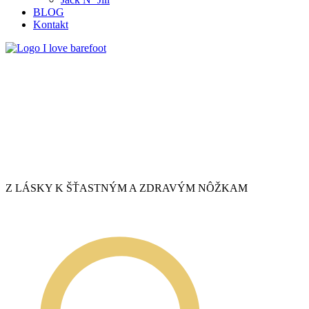
BLOG
Kontakt
Z LÁSKY K ŠŤASTNÝM A ZDRAVÝM NÔŽKAM