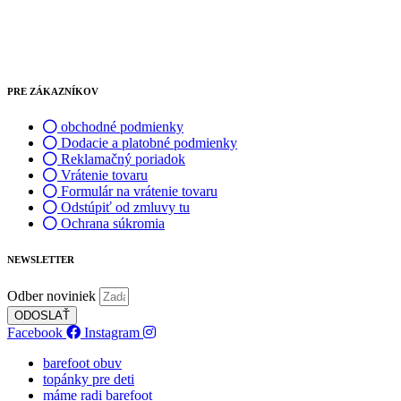
PRE ZÁKAZNÍKOV
obchodné podmienky
Dodacie a platobné podmienky
Reklamačný poriadok
Vrátenie tovaru
Formulár na vrátenie tovaru
Odstúpiť od zmluvy tu
Ochrana súkromia
NEWSLETTER
Odber noviniek
ODOSLAŤ
Facebook
Instagram
barefoot obuv
topánky pre deti
máme radi barefoot