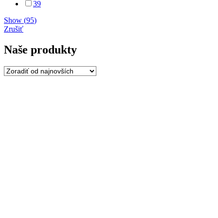
39
Show
(
95
)
Zrušiť
Naše produkty