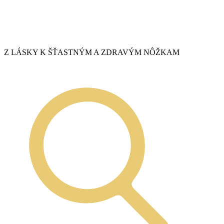
Z LÁSKY K ŠŤASTNÝM A ZDRAVÝM NÔŽKAM