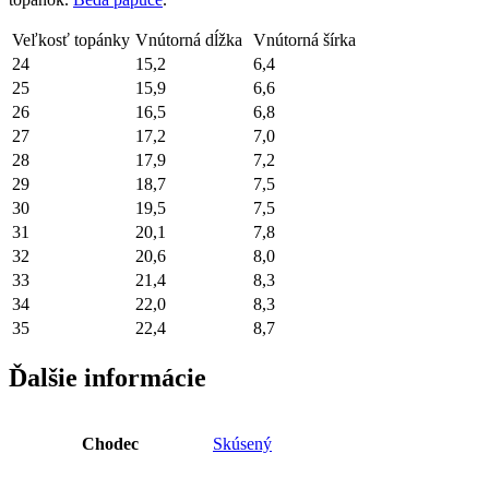
Veľkosť topánky
Vnútorná dĺžka
Vnútorná šírka
24
15,2
6,4
25
15,9
6,6
26
16,5
6,8
27
17,2
7,0
28
17,9
7,2
29
18,7
7,5
30
19,5
7,5
31
20,1
7,8
32
20,6
8,0
33
21,4
8,3
34
22,0
8,3
35
22,4
8,7
Ďalšie informácie
Chodec
Skúsený