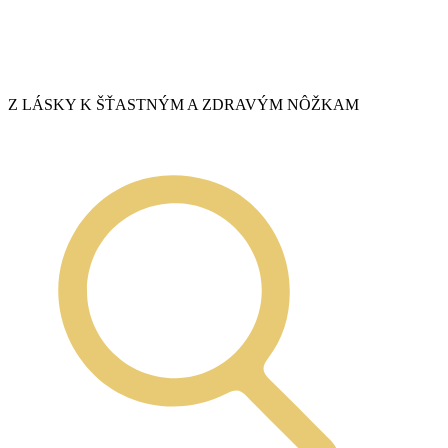
Z LÁSKY K ŠŤASTNÝM A ZDRAVÝM NÔŽKAM