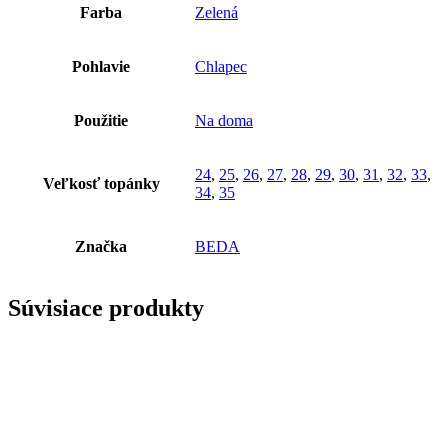
Farba
Zelená
Pohlavie
Chlapec
Použitie
Na doma
24
,
25
,
26
,
27
,
28
,
29
,
30
,
31
,
32
,
33
,
Veľkosť topánky
34
,
35
Značka
BEDA
Súvisiace produkty