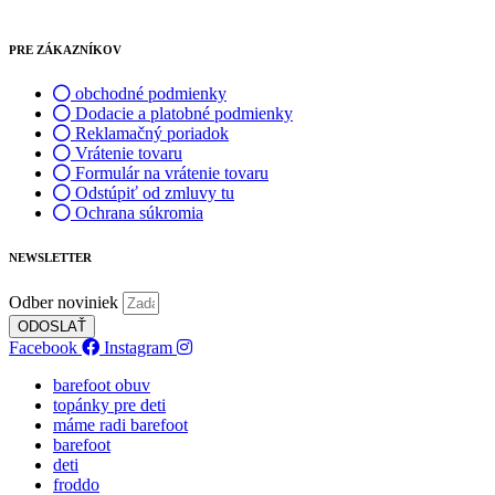
PRE ZÁKAZNÍKOV
obchodné podmienky
Dodacie a platobné podmienky
Reklamačný poriadok
Vrátenie tovaru
Formulár na vrátenie tovaru
Odstúpiť od zmluvy tu
Ochrana súkromia
NEWSLETTER
Odber noviniek
ODOSLAŤ
Facebook
Instagram
barefoot obuv
topánky pre deti
máme radi barefoot
barefoot
deti
froddo